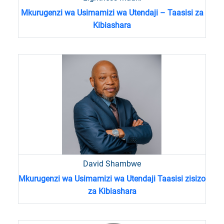
Mkurugenzi wa Usimamizi wa Utendaji – Taasisi za
Kibiashara
David Shambwe
Mkurugenzi wa Usimamizi wa Utendaji Taasisi zisizo
za Kibiashara