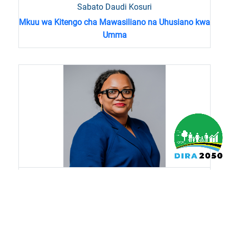
Sabato Daudi Kosuri
Mkuu wa Kitengo cha Mawasiliano na Uhusiano kwa
Umma
Brenda Fred Machange
Mkaguzi Mkuu wa Ndani