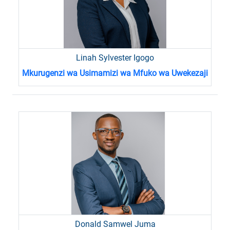
Linah Sylvester Igogo
Mkurugenzi wa Usimamizi wa Mfuko wa Uwekezaji
Donald Samwel Juma