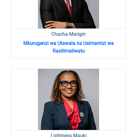
Chacha Marigiri
Mkurugenzi wa Utawala na Usimamizi wa
Rasilimaliwatu
Lightness Mauki