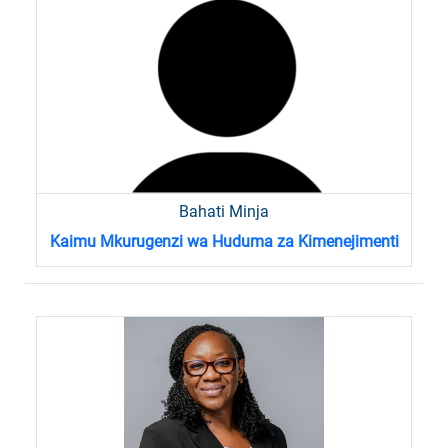
Bahati Minja
Kaimu Mkurugenzi wa Huduma za Kimenejimenti