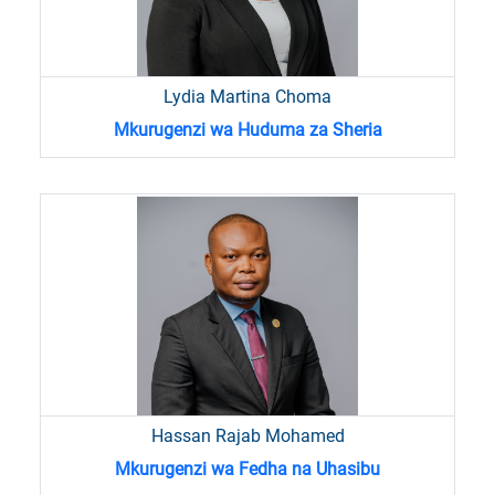
Lydia Martina Choma
Mkurugenzi wa Huduma za Sheria
Hassan Rajab Mohamed
Mkurugenzi wa Fedha na Uhasibu