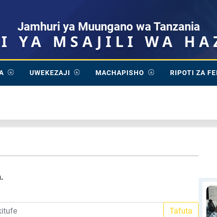
Jamhuri ya Muungano wa Tanzania
SI YA MSAJILI WA HA
A
UWEKEZAJI
MACHAPISHO
RIPOTI ZA F
.
Tafuta