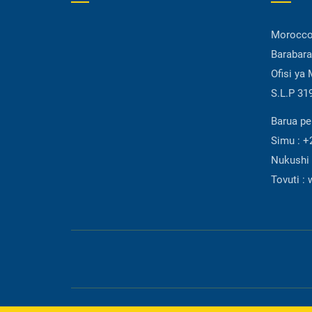
Morocco 
Barabara
Ofisi ya
S.L.P 31
Barua p
Simu :
+
Nukushi
Tovuti :