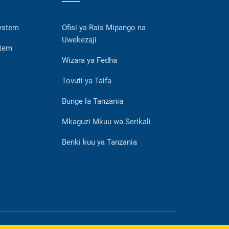
System
Ofisi ya Rais Mipango na
Uwekezaji
stem
Wizara ya Fedha
Tovuti ya Taifa
Bunge la Tanzania
Mkaguzi Mkuu wa Serikali
Benki kuu ya Tanzania