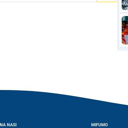
NA NASI
MIFUMO