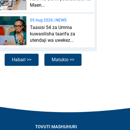
Maen...
05 Aug 2026 |
NEWS
Taasisi 54 za Umma
kuwasilisha taarifa za
utendaji wa uwekez...
Habari >>
Matukio >>
TOVUTI MASHUHURI