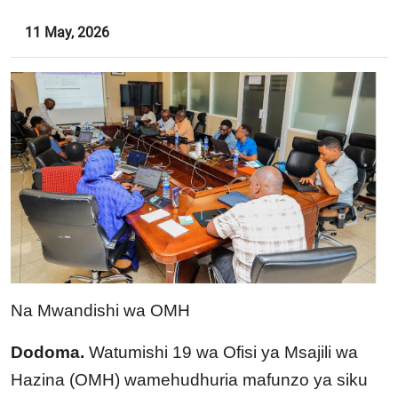
11 May, 2026
Na Mwandishi wa OMH
Dodoma.
Watumishi 19 wa Ofisi ya Msajili wa
Hazina (OMH) wamehudhuria mafunzo ya siku