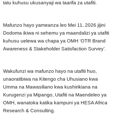
tatu kuhusu ukusanyaji wa taarifa za utafiti.
Mafunzo hayo yameanza leo Mei 11, 2026 jijini
Dodoma ikiwa ni sehemu ya maandalizi ya utafiti
kuhusu uelewa wa chapa ya OMH ‘
OTR Brand
Awareness & Stakeholder Satisfaction Survey’.
Wakufunzi wa mafunzo hayo na utafiti huo,
unaoratibiwa na Kitengo cha Uhusiano kwa
Umma na Mawasiliano kwa kushirikiana na
Kurugenzi ya Mipango, Utafiti na Maendeleo ya
OMH, wanatoka katika kampuni ya HESA Africa
Research & Consulting.