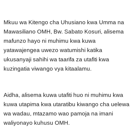
Mkuu wa Kitengo cha Uhusiano kwa Umma na
Mawasiliano OMH, Bw. Sabato Kosuri, alisema
mafunzo hayo ni muhimu kwa kuwa
yatawajengea uwezo watumishi katika
ukusanyaji sahihi wa taarifa za utafiti kwa
kuzingatia viwango vya kitaalamu.
Aidha, alisema kuwa utafiti huo ni muhimu kwa
kuwa utapima kwa utaratibu kiwango cha uelewa
wa wadau, mtazamo wao pamoja na imani
waliyonayo kuhusu OMH.