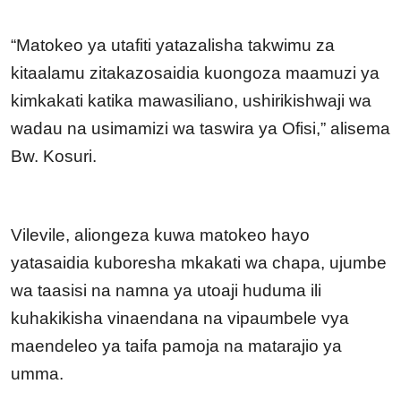
“Matokeo ya utafiti yatazalisha takwimu za
kitaalamu zitakazosaidia kuongoza maamuzi ya
kimkakati katika mawasiliano, ushirikishwaji wa
wadau na usimamizi wa taswira ya Ofisi,” alisema
Bw. Kosuri.
Vilevile, aliongeza kuwa matokeo hayo
yatasaidia kuboresha mkakati wa chapa, ujumbe
wa taasisi na namna ya utoaji huduma ili
kuhakikisha vinaendana na vipaumbele vya
maendeleo ya taifa pamoja na matarajio ya
umma.