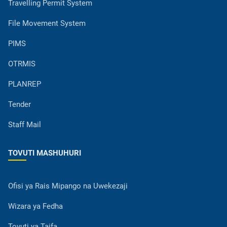
Travelling Permit System
File Movement System
PIMS
OTRMIS
PLANREP
Tender
Staff Mail
TOVUTI MASHUHURI
Ofisi ya Rais Mipango na Uwekezaji
Wizara ya Fedha
Tovuti ya Taifa