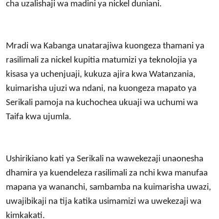
cha uzalishaji wa madini ya nickel duniani.
Mradi wa Kabanga unatarajiwa kuongeza thamani ya
rasilimali za nickel kupitia matumizi ya teknolojia ya
kisasa ya uchenjuaji, kukuza ajira kwa Watanzania,
kuimarisha ujuzi wa ndani, na kuongeza mapato ya
Serikali pamoja na kuchochea ukuaji wa uchumi wa
Taifa kwa ujumla.
Ushirikiano kati ya Serikali na wawekezaji unaonesha
dhamira ya kuendeleza rasilimali za nchi kwa manufaa
mapana ya wananchi, sambamba na kuimarisha uwazi,
uwajibikaji na tija katika usimamizi wa uwekezaji wa
kimkakati.