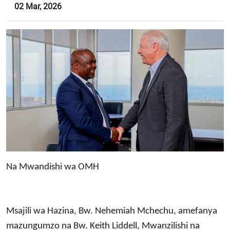
02 Mar, 2026
Na Mwandishi wa OMH
Msajili wa Hazina, Bw. Nehemiah Mchechu, amefanya
mazungumzo na Bw. Keith Liddell, Mwanzilishi na