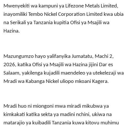
Mwenyekiti wa kampuni ya Lifezone Metals Limited,
inayomiliki Tembo Nickel Corporation Limited kwa ubia
na Serikali ya Tanzania kupitia Ofisi ya Msajili wa
Hazina.
Mazungumzo hayo yalifanyika Jumatatu, Machi 2,
2026, katika Ofisi ya Msajili wa Hazina jijini Dar es
Salaam, yakilenga kujadili maendeleo ya utekelezaji wa
Mradi wa Kabanga Nickel uliopo mkoani Kagera.
Mradi huo ni miongoni mwa miradi mikubwa ya
kimkakati katika sekta ya madini nchini, ukiwa na
matarajio ya kuibadili Tanzania kuwa kitovu muhimu