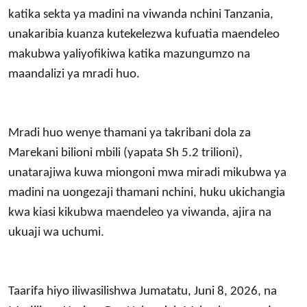
katika sekta ya madini na viwanda nchini Tanzania,
unakaribia kuanza kutekelezwa kufuatia maendeleo
makubwa yaliyofikiwa katika mazungumzo na
maandalizi ya mradi huo.
Mradi huo wenye thamani ya takribani dola za
Marekani bilioni mbili (yapata Sh 5.2 trilioni),
unatarajiwa kuwa miongoni mwa miradi mikubwa ya
madini na uongezaji thamani nchini, huku ukichangia
kwa kiasi kikubwa maendeleo ya viwanda, ajira na
ukuaji wa uchumi.
Taarifa hiyo iliwasilishwa Jumatatu, Juni 8, 2026, na