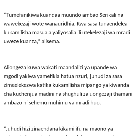
“Tumefanikiwa kuandaa muundo ambao Serikali na
wawekezaji wote wanauridhia. Kwa sasa tunaendelea
kukamilisha masuala yaliyosalia ili utekelezaji wa mradi
uweze kuanza,” alisema.
Aliongeza kuwa wakati maandalizi ya upande wa
mgodi yakiwa yamefikia hatua nzuri, juhudi za sasa
zimeelekezwa katika kukamilisha mipango ya kiwanda
cha kuchenjua madini na shughuli za uongezaji thamani
ambazo ni sehemu muhimu ya mradi huo.
“Juhudi hizi zinaendana kikamilifu na maono ya