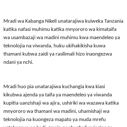
Mradi wa Kabanga Nikeli unatarajiwa kuiweka Tanzania
katika nafasi muhimu katika mnyororo wa kimataifa
wa usambazaji wa madini muhimu kwa maendeleo ya
teknolojia na viwanda, huku ukihakikisha kuwa
thamani kubwa zaidi ya rasilimali hizo inaongezwa
ndani ya nchi.
Mradi huo pia unatarajiwa kuchangia kwa kiasi
kikubwa ajenda ya taifa ya maendeleo ya viwanda
kupitia uanzishaji wa ajira, ushiriki wa wazawa katika
mnyororo wa thamani wa madini, uhamishaji wa
teknolojia na kuongeza mapato ya muda mrefu