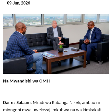
09 Jun, 2026
Na Mwandishi wa OMH
Dar es Salaam.
Mradi wa Kabanga Nikeli, ambao ni
miongoni mwa uwekezaji mkubwa na wa kimkakati