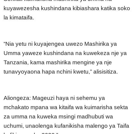
kuyawezesha kushindana kibiashara katika soko
la kimataifa.
“Nia yetu ni kuyajengea uwezo Mashirika ya
Umma yaweze kushindana na kuwekeza nje ya
Tanzania, kama mashirika mengine ya nje
tunavyoyaona hapa nchini kwetu,” alisisitiza.
Aliongeza: Mageuzi haya ni sehemu ya
mchakato mpana wa kitaifa wa kuimarisha sekta
za umma na kuweka msingi madhubuti wa
uchumi, unaolenga kufanikisha malengo ya Taifa