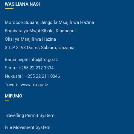
WASILIANA NASI
Morocco Square, Jengo la Msajili wa Hazina
Barabara ya Mwai Kibaki, Kinondoni
Ofisi ya Msajili wa Hazina
S.L.P 3193 Dar es Salaam,Tanzania
Barua pepe:
info@tro.go.tz
Simu :
+255 22 212 1334
Nukushi :
+255 22 211 0046
Tovuti :
www.tro.go.tz
MIFUMO
Travelling Permit System
File Movement System