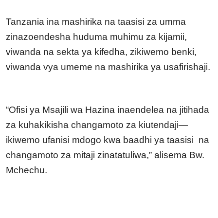
Tanzania ina mashirika na taasisi za umma
zinazoendesha huduma muhimu za kijamii,
viwanda na sekta ya kifedha, zikiwemo benki,
viwanda vya umeme na mashirika ya usafirishaji.
“Ofisi ya Msajili wa Hazina inaendelea na jitihada
za kuhakikisha changamoto za kiutendaji—
ikiwemo ufanisi mdogo kwa baadhi ya taasisi na
changamoto za mitaji zinatatuliwa,” alisema Bw.
Mchechu.