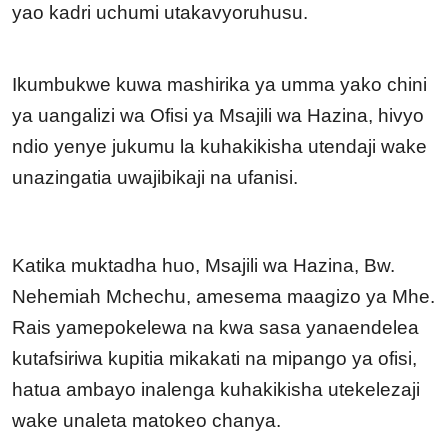
yao kadri uchumi utakavyoruhusu.
Ikumbukwe kuwa mashirika ya umma yako chini
ya uangalizi wa Ofisi ya Msajili wa Hazina, hivyo
ndio yenye jukumu la kuhakikisha utendaji wake
unazingatia uwajibikaji na ufanisi.
Katika muktadha huo, Msajili wa Hazina, Bw.
Nehemiah Mchechu, amesema maagizo ya Mhe.
Rais yamepokelewa na kwa sasa yanaendelea
kutafsiriwa kupitia mikakati na mipango ya ofisi,
hatua ambayo inalenga kuhakikisha utekelezaji
wake unaleta matokeo chanya.